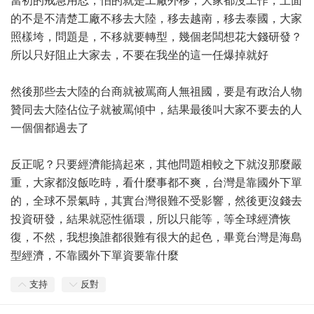
當初的戒急用忍，怕的就是工廠外移，大家都沒工作，上面
的不是不清楚工廠不移去大陸，移去越南，移去泰國，大家
照樣垮，問題是，不移就要轉型，幾個老闆想花大錢研發？
所以只好阻止大家去，不要在我坐的這一任爆掉就好
然後那些去大陸的台商就被罵商人無祖國，要是有政治人物
贊同去大陸佔位子就被罵傾中，結果最後叫大家不要去的人
一個個都過去了
反正呢？只要經濟能搞起來，其他問題相較之下就沒那麼嚴
重，大家都沒飯吃時，看什麼事都不爽，台灣是靠國外下單
的，全球不景氣時，其實台灣很難不受影響，然後更沒錢去
投資研發，結果就惡性循環，所以只能等，等全球經濟恢
復，不然，我想換誰都很難有很大的起色，畢竟台灣是海島
型經濟，不靠國外下單資要靠什麼
支持
反對