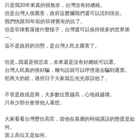
只是我20年來真的很無奈，台灣沒有好總統。
但是台灣人很厲害，政府這麼爛我們還可以活到現在。
我們快跟30年前的菲律賓有的比了。
但是菲律賓落後什麼樣子，台灣還可以保持很多的世界第
一。
這不是政府的功勞，是台灣人民太厲害了。
但是...我還是很悲哀，未來還是沒有好總統可以選。
台灣人民真的很好騙，幾句話就可以呼愣過去騙到選票。
犯再大的錯，過些日子大家就忘光光原諒他了。
不管是政或是商，大多數位置越高，心地就越壞。
只有少部分會替他人著想。
大家看看台灣歷任高官，當他在基層的時候講話的態度是如
何。
當上高位又是如何。