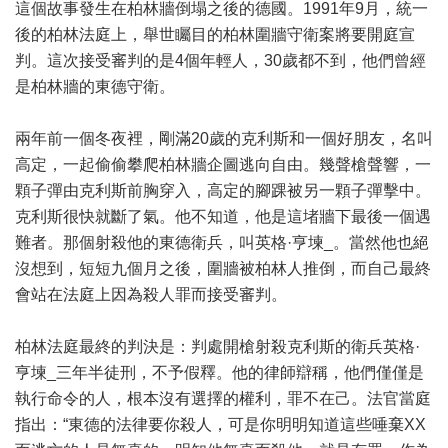
這個故事發生在柏林牆倒塌之後的德國。1991年9月，統一
後的柏林法庭上，舉世矚目的柏林圍牆守衛案將要開庭宣
判。這次接受審判的是4個年輕人，30歲都不到，他們曾經
是柏林牆的東德守衛。
兩年前一個冬夜裡，剛滿20歲的克利斯和一個好朋友，名叫
高定，一起偷偷攀爬柏林牆企圖逃向自由。幾聲槍聲響，一
顆子彈由克利斯前胸穿入，高定的腳踝被另一顆子彈擊中。
克利斯很快就斷了氣。他不知道，他是這堵牆下最後一個遇
難者。那個射殺他的東德衛兵，叫英格·亨堜_。當然他也絕
沒想到，短短九個月之後，圍牆被柏林人推倒，而自己最終
會站在法庭上因為殺人罪而接受審判。
柏林法庭最終的判決是：判處開槍射殺克利斯的衛兵英格·
亨堜_三年半徒刑，不予假釋。他的律師辯稱，他們僅僅是
執行命令的人，根本沒有選擇的權利，罪不在己。法官當庭
指出：“東德的法律要你殺人，可是你明明知道這些唾棄XX