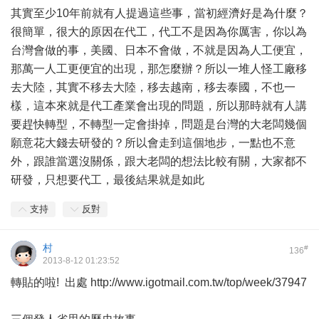
其實至少10年前就有人提過這些事，當初經濟好是為什麼？
很簡單，很大的原因在代工，代工不是因為你厲害，你以為
台灣會做的事，美國、日本不會做，不就是因為人工便宜，
那萬一人工更便宜的出現，那怎麼辦？所以一堆人怪工廠移
去大陸，其實不移去大陸，移去越南，移去泰國，不也一
樣，這本來就是代工產業會出現的問題，所以那時就有人講
要趕快轉型，不轉型一定會掛掉，問題是台灣的大老闆幾個
願意花大錢去研發的？所以會走到這個地步，一點也不意
外，跟誰當選沒關係，跟大老闆的想法比較有關，大家都不
研發，只想要代工，最後結果就是如此
支持
反對
村
#
136
2013-8-12 01:23:52
轉貼的啦! 出處
http://www.igotmail.com.tw/top/week/37947