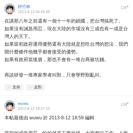
靜竹林
#
138
2013-8-12 04:40:49
在講那八年之前還有一個十一年的鎖國，把台灣搞死了。
如果沒有誡急用忍，現在大陸的市場沒有三成也有一成是台
灣人的天下。
如果當初政府運用優勢還有大陸就是想吃台灣的想法，我們
開什麼條件他幾乎都會接受的優勢。
如果有政府當後盾，那也不會有一堆台商被坑錢。
再談研發一堆專家學者叫獸，只會學野獸亂叫。
支持
反對
wuwu
#
139
2013-8-12 18:27:10
本帖最後由 wuwu 於 2013-8-12 18:59 編輯