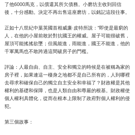
了他6000馬克，以償還其所欠債務。小磨坊主收到回信
後，十分感動。決定不再出售這座磨坊，以銘記這段往事。
正如十八世紀中葉英國首相威廉·皮特所說：“即使是最窮的
人，在他的小屋前敢於對抗國王的權威。屋子可能很破舊，
屋頂可能搖搖欲墜；但風能進，雨能進，國王不能進，他的
千軍萬馬也不敢跨過這間破房子的門檻。
評論：人最自由、自主、安全和獨立的時候是在被稱為家的
房子裡，如果連這一棲身之地都不是自己所有的，人到哪裡
去尋求和確保自己的獨立自主安全和幸福了？財政權是其他
權利的基礎和保障，也是人類自由和尊嚴的根基。財政權使
個人權利具體化，從而在根本上限制了政府對個人權利的侵
犯。
第三個故事：