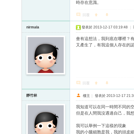
時存在意識。
回覆
nirmala
發表於 2013-12-17 03:19:48
|
會有這想法，我到底在哪裡？
又產生了，有我這個人存在的
回覆
靜竹林
樓主
|
發表於 2013-12-17 21:3
我知道可以在同一時間不同的
但是在人間我沒遇過自己，我
我可以舉例一下這樣的現象
我的小腿細胞是我，我的頭皮