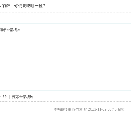
大的雞，你們要吃哪一種?
顯示全部樓層
4:39
|
顯示全部樓層
本帖最後由 靜竹林 於 2013-11-19 03:45 編輯