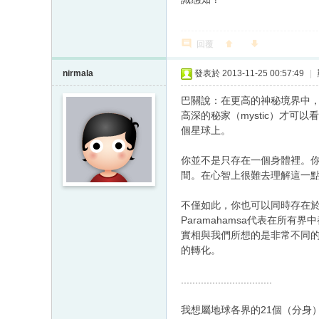
回覆
nirmala
發表於 2013-11-25 00:57:49
|
巴關說：在更高的神秘境界中
高深的秘家（mystic）才可
個星球上。
你並不是只存在一個身體裡。
間。在心智上很難去理解這一
不僅如此，你也可以同時存在於不
Paramahamsa代表在所有界
實相與我們所想的是非常不同
的轉化。
................................
我想屬地球各界的21個（分身