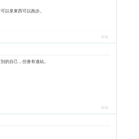
量可以拿東西可以跑步。
舉報
有別的自己，但會有連結。
舉報