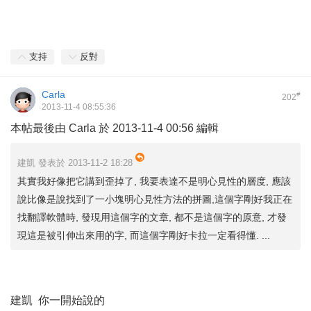
支持
反對
Carla
#
202
2013-11-4 08:55:36
本帖最後由 Carla 於 2013-11-4 00:56 編輯
建凱 發表於 2013-11-2 18:28
其實我好像把它講到歪掉了, 我要表達不是明心見性的層度, 應該
說比像是說找到了一小塊明心見性方法的拼圖,這個字剛好我正在
找翻譯軟體時, 發現用這個字的文章, 都不是這個字的原意, 才發
現這是被引伸出來用的字, 而這個字剛好卡拉一定看得懂. ...
建凱 你一開始說的