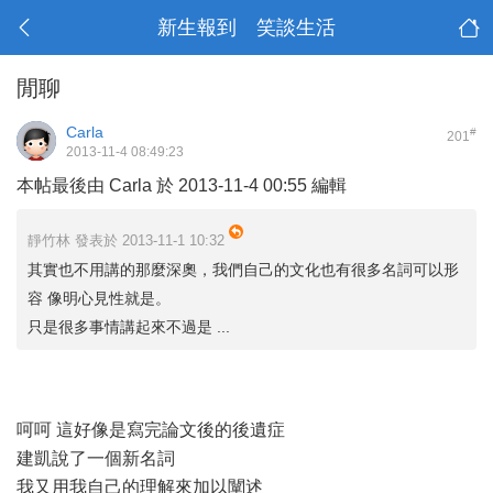
新生報到 笑談生活
閒聊
Carla
#
201
2013-11-4 08:49:23
本帖最後由 Carla 於 2013-11-4 00:55 編輯
靜竹林 發表於 2013-11-1 10:32
其實也不用講的那麼深奧，我們自己的文化也有很多名詞可以形
容 像明心見性就是。
只是很多事情講起來不過是 ...
呵呵 這好像是寫完論文後的後遺症
建凱說了一個新名詞
我又用我自己的理解來加以闡述