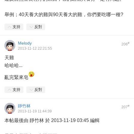
舉例；40天養大的雞與90天養大的雞，你們要吃哪一種?
支持
反對
Melody
#
206
2013-11-12 22:21:55
天雞
哈哈哈...
亂完緊來皂
支持
反對
靜竹林
#
207
2013-11-19 11:44:39
本帖最後由 靜竹林 於 2013-11-19 03:45 編輯