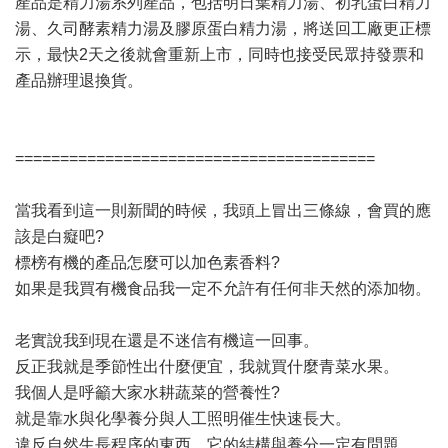
產品是精力湯系列產品，包括明日葉精力湯、初乳蛋白精力
湯、久司酵素精力湯及膠原蛋白精力湯，將送回工廠更正標
示，最快2天之後就會重新上市，同時也接受民眾持發票和
產品辦理退換貨。
========================================
當我看到這一則新聞的時候，我頭上冒出三條線，會買的應
該是白癡吧?
標榜有機的產品怎麼可以加色素香料?
如果是我買有機食品我一定不允許有任何非天然的添加物。
老實說我到現在還是不迷信有機這一回事。
反正我就是季節性出什麼便宜，我就買什麼青菜水果。
我個人是呼籲大家水耕蔬菜的營養性?
就是靠水與化學養分與人工照明催生快速長大。
違反自然生長程序的東西，它的結構與養分一定有問題。