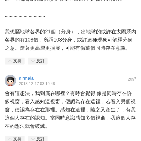
................................
我想屬地球各界的21個（分身），出地球的或許在太陽系內
各界的有108個，所謂108分身，或許這種現象可解釋分身
之意。隨著更高層更擴展，可能有億萬個同時存在意識。
支持
反對
nirmala
#
209
2013-12-17 03:19:48
會有這想法，我到底在哪裡？有時會覺得 像是同時存在許
多視窗，看入感知這視窗，便認為存在這裡，若看入另個視
窗，便認為存在在那裡。感知在這裡，隨之又產生了，有我
這個人存在的認知。當同時意識感知多個視窗，我這個人存
在的想法就會破滅。
支持
反對