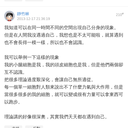
靜竹林
#
210
2013-12-17 21:36:19
我知道可以在同一時間不同的空間出現自己分身的現象。
但是在人間我沒遇過自己，我想也是不太可能啦，就算遇到
也不會長得一模一樣，所以也不會認識。
我可以舉例一下這樣的現象
我的小腿細胞是我，我的頭皮細胞也是我，但是他們兩個卻
互不認識。
把很多理論過度艱深化，會讓自己無所適從。
每一個單一細胞對人類來說出不了什麼力氣與大作用，但是
當很多很多的我的細胞，就可以變成很有力量可以拿東西可
以跑步。
理論講的好像很深奧，其實我們天天都在遇到自己。