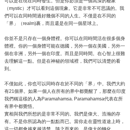
可以是在現在同時發生。但是你必須是一個高深的秘家
（mystic）才可以看到這個現象。它是非常不可思議的。我
們可以在同時間過好幾個不同的人生。不僅是在不同的
「界」（realm)裹，而且還是在同一個星球上。
你並不是只存在一個身體裡。你可以在同時間活在很多個身
體裡。你的一個身體可能在德國，另外一個在美國，另外一
個在非洲，另外一個在印度。而且是同時間。在心智上很難
去理解這一點。但是在神秘的領域裡，我們可以清楚的看
到。
不僅如此，你也可以同時存在於不同的「界」中。我們大約
有21個界。如果一個人在所有的界中都覺醒了，那麼在印度
我們稱這樣的人為Paramahamsa. Paramahamsa代表在所
有界中都覺悟。
實相與我們所想的是非常不同的。我們是偉大、浩瀚的存
有。不是你所認為的一點點而已。當你走在靈性道途上時，
這一切都會越來越清楚。隨之而來的，是偉大的轉化。