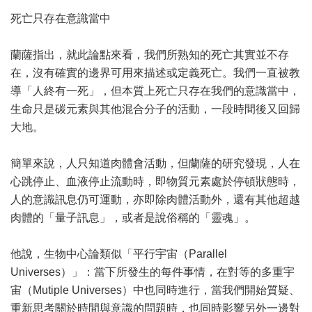
死亡只存在意識當中
蘭薩指出，就此論點來看，我們所熟知的死亡其實並不存
在，沒有確實的邊界可用來描述或定義死亡。我們一直被教
導「人終有一死」，但本質上死亡只存在我們的意識當中，
生命只是碳元素與其他混合分子的活動，一段時間後又回歸
大地。
簡單來說，人只知道肉體會活動，但蘭薩的研究發現，人在
心跳停止、血液停止流動時，即物質元素處於停頓狀態時，
人的意識訊息仍可運動，亦即除肉體活動外，還有其他超越
肉體的「量子訊息」，或者是說俗稱的「靈魂」。
他說，生物中心論類似「平行宇宙（Parallel
Universes）」：當下所發生的每件事情，在對等的多重宇
宙（Mutiple Universes）中也同時進行，當我們開始質疑、
重新思考關於時間與意識的問題時，也同時影響另外一邊對