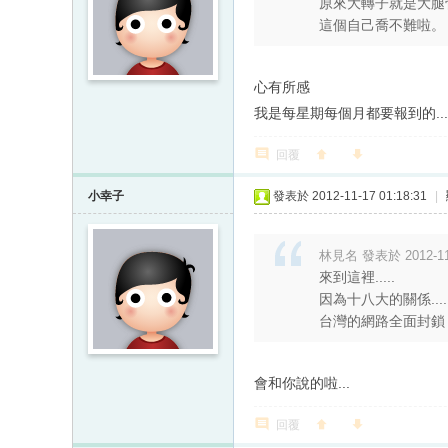
原來大轉子就是大腿
這個自己喬不難啦。
心有所感
我是每星期每個月都要報到的...
回覆
小幸子
發表於 2012-11-17 01:18:31
|
林見名 發表於 2012-11-
來到這裡.....
因為十八大的關係....
台灣的網路全面封鎖
會和你說的啦...
回覆