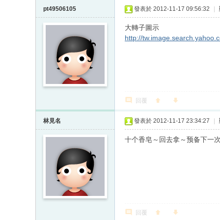
pt49506105
發表於 2012-11-17 09:56:32
|
大轉子圖示
http://tw.image.search.yahoo
回覆
林見名
發表於 2012-11-17 23:34:27
|
十个香皂～回去拿～预备下一
回覆