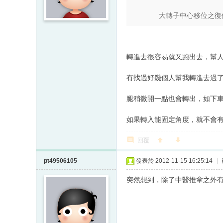
大轉子中心移位之復位
轉進去很容易就又跑出去，幫
有找過好幾個人幫我轉進去過
腿稍微開一點也會轉出，如下
如果轉入能固定角度，就不會有
回覆
pt49506105
發表於 2012-11-15 16:25:14
|
突然想到，除了中醫推拿之外有