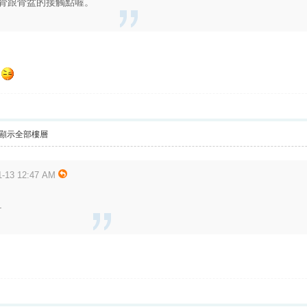
骨跟骨盆的接觸點喔。
顯示全部樓層
13 12:47 AM
.