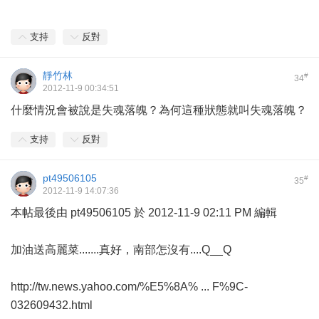
支持
反對
靜竹林
#
34
2012-11-9 00:34:51
什麼情況會被說是失魂落魄？為何這種狀態就叫失魂落魄？
支持
反對
pt49506105
#
35
2012-11-9 14:07:36
本帖最後由 pt49506105 於 2012-11-9 02:11 PM 編輯
加油送高麗菜.......真好，南部怎沒有....Q__Q
http://tw.news.yahoo.com/%E5%8A% ... F%9C-
032609432.html