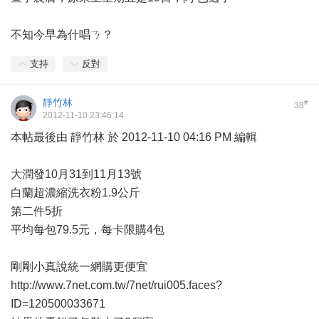
不知今早為什唱ㄋ？
支持
反對
靜竹林
#
38
2012-11-10 23:46:14
本帖最後由 靜竹林 於 2012-11-10 04:16 PM 編輯
大潤發10月31到11月13號
白蘭超濃縮洗衣粉1.9公斤
第二件5折
平均每包79.5元，每卡限購4包
剛剛小真說統一網購更便宜
http://www.7net.com.tw/7net/rui005.faces?
ID=120500033671