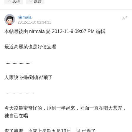
支持
反對
nirmala
#
37
2012-11-10 02:34:31
本帖最後由 nirmala 於 2012-11-9 09:07 PM 編輯
最近高麗菜也是好便宜喔
.......................
人家說 被嚇到魂都飛了
.........................
今天凌晨蠻奇怪的，睡到一半起來，裡面一直在唱大悲咒，
祂自己在唱
查了農曆，原來上星期五是19日，阿 已過了