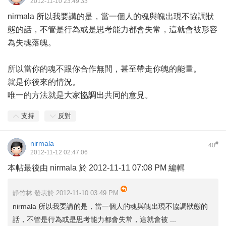
2012-11-10 23:49:33
nirmala 所以我要講的是，當一個人的魂與魄出現不協調狀
態的話，不管是行為或是思考能力都會失常，這就會被形容
為失魂落魄。
所以當你的魂不跟你合作無間，甚至帶走你魄的能量。
就是你後來的情況。
唯一的方法就是大家協調出共同的意見。
支持
反對
nirmala
#
40
2012-11-12 02:47:06
本帖最後由 nirmala 於 2012-11-11 07:08 PM 編輯
靜竹林 發表於 2012-11-10 03:49 PM
nirmala 所以我要講的是，當一個人的魂與魄出現不協調狀態的
話，不管是行為或是思考能力都會失常，這就會被 ...