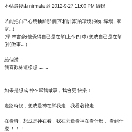
本帖最後由 nirmala 於 2012-9-27 11:00 PM 編輯
若能把自己心境抽離那個[互相計算]的環境(例如:職場 , 家
庭...)
(學 林書豪(他覺得自己是在幫[上帝]打球) 想成自己是在幫
[神]做事....)
給個讚
我喜歡林這樣想.........
如果是想成 神在幫我做事，我會更 快樂！
走路時候，想成是神在幫我走，我看著祂走
在看時，想成是神在看，我在旁邊看神在看什麼.、看到什
麼.！！！