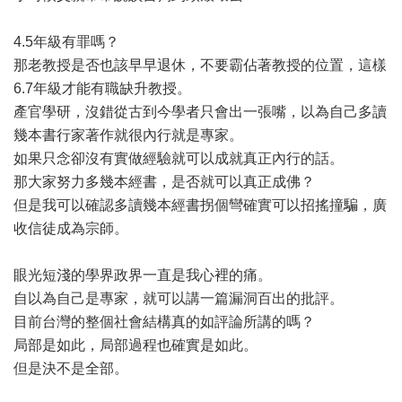
4.5年級有罪嗎？
那老教授是否也該早早退休，不要霸佔著教授的位置，這樣
6.7年級才能有職缺升教授。
產官學研，沒錯從古到今學者只會出一張嘴，以為自己多讀
幾本書行家著作就很內行就是專家。
如果只念卻沒有實做經驗就可以成就真正內行的話。
那大家努力多幾本經書，是否就可以真正成佛？
但是我可以確認多讀幾本經書拐個彎確實可以招搖撞騙，廣
收信徒成為宗師。
眼光短淺的學界政界一直是我心裡的痛。
自以為自己是專家，就可以講一篇漏洞百出的批評。
目前台灣的整個社會結構真的如評論所講的嗎？
局部是如此，局部過程也確實是如此。
但是決不是全部。