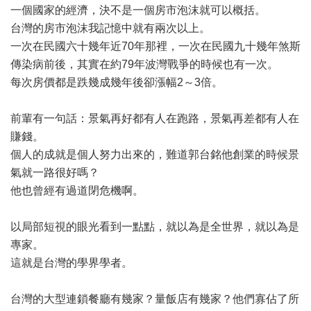
一個國家的經濟，決不是一個房市泡沫就可以概括。
台灣的房市泡沫我記憶中就有兩次以上。
一次在民國六十幾年近70年那裡，一次在民國九十幾年煞斯
傳染病前後，其實在約79年波灣戰爭的時候也有一次。
每次房價都是跌幾成幾年後卻漲幅2～3倍。
前輩有一句話：景氣再好都有人在跑路，景氣再差都有人在
賺錢。
個人的成就是個人努力出來的，難道郭台銘他創業的時候景
氣就一路很好嗎？
他也曾經有過道閉危機啊。
以局部短視的眼光看到一點點，就以為是全世界，就以為是
專家。
這就是台灣的學界學者。
台灣的大型連鎖餐廳有幾家？量飯店有幾家？他們寡佔了所