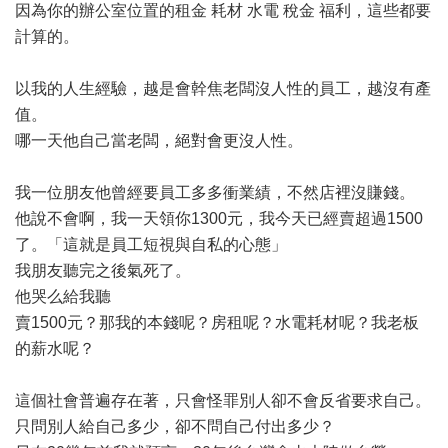
因為你的辦公室位置的租金 耗材 水電 稅金 福利，這些都要
計算的。
以我的人生經驗，越是會幹焦老闆沒人性的員工，越沒有產
值。
哪一天他自己當老闆，絕對會更沒人性。
我一位朋友他曾經要員工多多衝業績，不然店裡沒賺錢。
他說不會啊，我一天領你1300元，我今天已經賣超過1500
了。「這就是員工短視與自私的心態」
我朋友聽完之後氣死了。
他哭么給我聽
賣1500元？那我的本錢呢？房租呢？水電耗材呢？我老板
的薪水呢？
這個社會普遍存在著，只會怪罪別人卻不會反省要求自己。
只問別人給自己多少，卻不問自己付出多少？