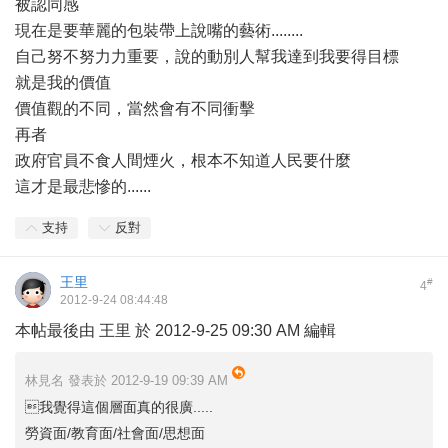
被認同感
現在是要華麗的包裝帶上說嘴的藝術........
自己努不努力力重要，說的動別人幫我達到我要得目標
就是我的價值
價值觀的不同，當然會有不同衝擊
再者
政府官員不食人間煙火，根本不知道人民要什麼
這才是最悲慘的......
支持
反對
王里
#
4
2012-9-24 08:44:48
本帖最後由 王里 於 2012-9-25 09:30 AM 編輯
林見名 發表於 2012-9-19 09:39 AM
我覺得這個層面真的很廣.....
勞資面/教育面/社會面/思想面