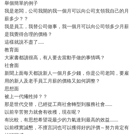
舉個簡單的例子
我是老闆，公司我開的我一個月可以向公司支領我自己的月
薪多少？？
我是員工，我替公司做事，我一個月可以向公司領多少月薪
是我覺得合理的價格？
這樣就說不盡了.....
教育面
大家書都讀很高，有人要去當動手做的事情嗎？
社會面
新聞上面每天都說新人一個月多少錢，你是公司老闆，要雇
用的新人及老手員工月薪的價格又如何調整？
思想面
被上一代犧牲掉？？
那是世代交替，已經從工商社會轉型到服務社會......
以前辛苦努力就會有收穫，現在呢？
有比較，有思想希望花最少的力氣達到最高的效益.......
以前樸實誠懇，不擅言詞也可以獲得好的評價～努力肯定有