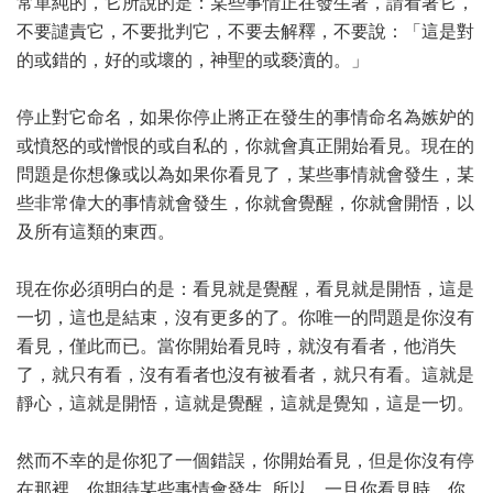
常單純的，它所說的是：某些事情正在發生著，請看著它，
不要譴責它，不要批判它，不要去解釋，不要說：「這是對
的或錯的，好的或壞的，神聖的或褻瀆的。」
停止對它命名，如果你停止將正在發生的事情命名為嫉妒的
或憤怒的或憎恨的或自私的，你就會真正開始看見。現在的
問題是你想像或以為如果你看見了，某些事情就會發生，某
些非常偉大的事情就會發生，你就會覺醒，你就會開悟，以
及所有這類的東西。
現在你必須明白的是：看見就是覺醒，看見就是開悟，這是
一切，這也是結束，沒有更多的了。你唯一的問題是你沒有
看見，僅此而已。當你開始看見時，就沒有看者，他消失
了，就只有看，沒有看者也沒有被看者，就只有看。這就是
靜心，這就是開悟，這就是覺醒，這就是覺知，這是一切。
然而不幸的是你犯了一個錯誤，你開始看見，但是你沒有停
在那裡，你期待某些事情會發生..所以，一旦你看見時，你