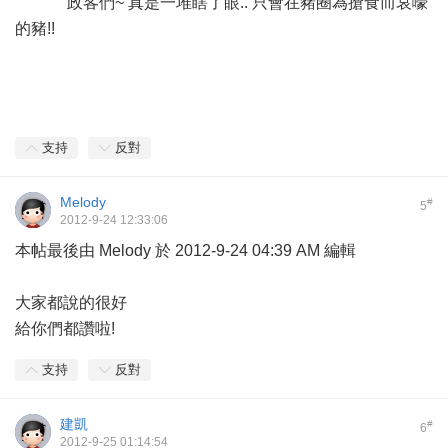
政客們~ 真是一堆瞎了眼.. 只會在豬圈為搶食而哀嚎
的豬!!
支持
反對
Melody
#
5
2012-9-24 12:33:06
本帖最後由 Melody 於 2012-9-24 04:39 AM 編輯
大家都說的很好
給你們都讚啦!
支持
反對
建凱
#
6
2012-9-25 01:14:54