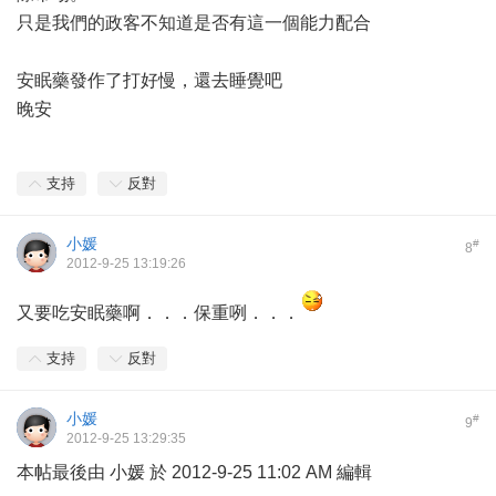
只是我們的政客不知道是否有這一個能力配合
安眠藥發作了打好慢，還去睡覺吧
晚安
支持
反對
小媛
#
8
2012-9-25 13:19:26
又要吃安眠藥啊．．．保重咧．．．
支持
反對
小媛
#
9
2012-9-25 13:29:35
本帖最後由 小媛 於 2012-9-25 11:02 AM 編輯