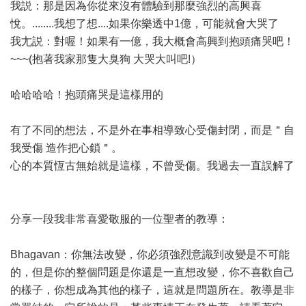
我説：那是因為你從來沒有體驗到那麼強烈的高興喜
悅。........我想了想....如果你樂透中1億，可能就會大哭了
我尢説：對喔！如果有一億，我大概會高興到抱頭痛哭吧！
~~~(抱著我家那隻大臭狗 大哭大叫吧!）
哈哈哈哈！抱頭痛哭是這樣用的
有了不同的想法，不是外在事相導致心受傷封閉，而是＂自
我受傷 造作把心鎖＂。
心的本質恆古無始就是這樣，不曾受傷。我過去一直誤解了
分享一段我非常喜愛敬服的一位聖者的教導：
Bhagavan：你無法改變，你必須強烈意識到改變是不可能
的，但是你的整個問題是你還是一直想改變，你不喜歡自己
的樣子，你想成為其他的樣子，這就是問題所在。教導是非