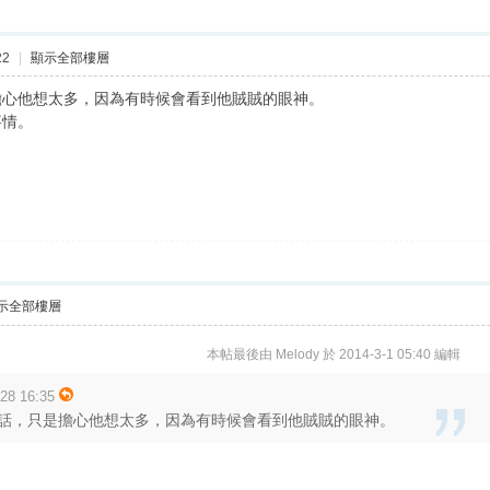
22
|
顯示全部樓層
擔心他想太多，因為有時候會看到他賊賊的眼神。
事情。
示全部樓層
本帖最後由 Melody 於 2014-3-1 05:40 編輯
8 16:35
話，只是擔心他想太多，因為有時候會看到他賊賊的眼神。