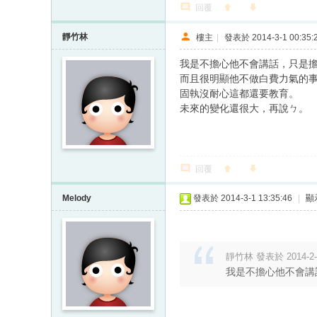
回覆
靜竹林
樓主
|
發表於 2014-3-1 00:35:
我是不擔心他不會講話，只是
而且很明顯他不做白費力氣的
固執沒耐心這都還要教育。
未來的變化還很大，再說ㄅ。
回覆
Melody
發表於 2014-3-1 13:35:46
|
顯
靜竹林 發表於 2014-2-2
我是不擔心他不會講