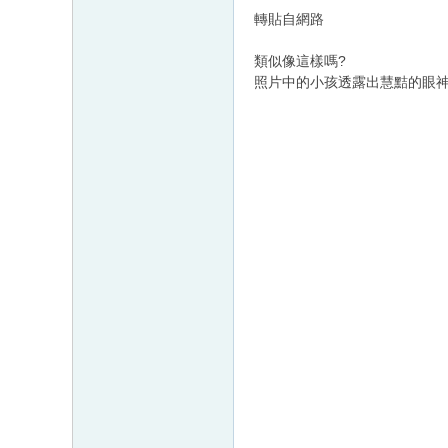
轉貼自網路
類似像這樣嗎?
照片中的小孩透露出慧黠的眼