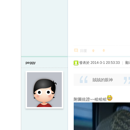
回覆
peggy
發表於 2014-3-1 20:53:33
|
顯
賊賊的眼神
附圖佐證~~哈哈哈