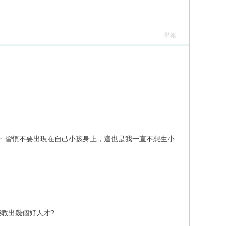
舉報
ㄧ 習慣不要出現在自己小孩身上，這也是我一直不想生小
教出幾個好人才?