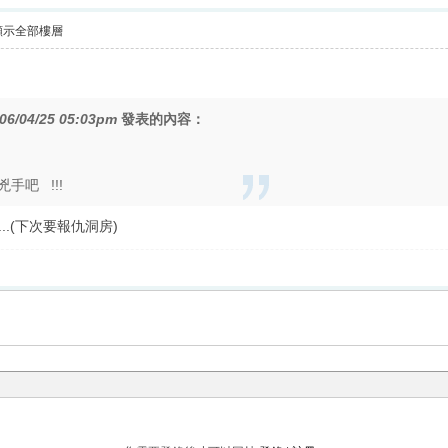
顯示全部樓層
06/04/25 05:03pm
發表的內容：
手吧 !!!
...(下次要報仇洞房)