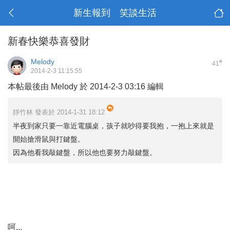
新生報到 笑談生活
新春快樂恭喜發財
Melody
#
41
2014-2-3 11:15:55
本帖最後由 Melody 於 2014-2-3 03:16 編輯
靜竹林 發表於 2014-1-31 18:12
半夜到家只要一靠近電腦桌，孩子就吵得要我抱，一抱上來就是
開始搶滑鼠與打鍵盤。
因為他看我敲鍵盤，所以他也要努力敲鍵盤。
呵...