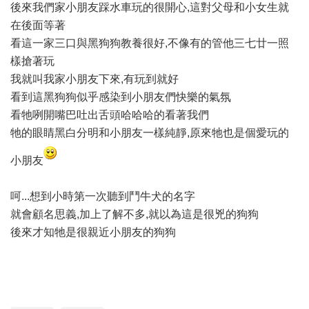
後來我們家小朋友踩水車玩的很開心,這對父母和小女生就
在後面等著
看這一家三口與黑狗狗教養很好,不像有的管他三七廿一照
樣搶著玩
我就叫我家小朋友下來,有玩到就好
看到這黑狗狗似乎感染到小朋友們快樂的氣氛
看牠咧開嘴巴吐出舌頭哈哈哈的看著我們
牠的眼睛黑白分明和小朋友一樣純靜,原來牠也是個愛玩的
小朋友
呵...想到小時第一次聽到鬥牛犬的名字
就會顧名思義,加上了解不多,就以為這是很兇的狗狗
後來才知牠是很親近小朋友的狗狗