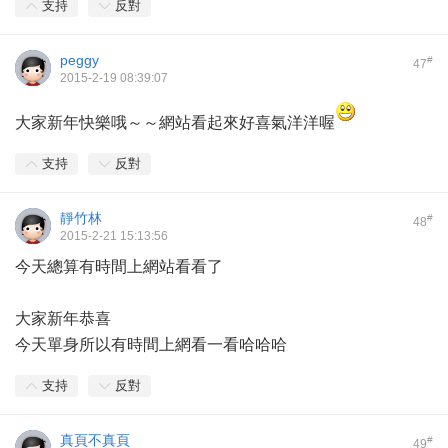
支持
反對
peggy
#
47
2015-2-19 08:39:07
大家新年快樂哦～～網站看起來好喜氣洋洋喔
支持
反對
靜竹林
#
48
2015-2-21 15:13:56
今天總算有時間上網站看看了
大家新年恭喜
今天單身所以有時間上網看一看哈哈哈
支持
反對
真頁不真頁
#
49