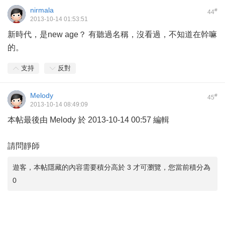
nirmala
#
44
2013-10-14 01:53:51
新時代，是new age？ 有聽過名稱，沒看過，不知道在幹嘛
的。
支持
反對
Melody
#
45
2013-10-14 08:49:09
本帖最後由 Melody 於 2013-10-14 00:57 編輯
請問靜師
遊客，本帖隱藏的內容需要積分高於 3 才可瀏覽，您當前積分為
0