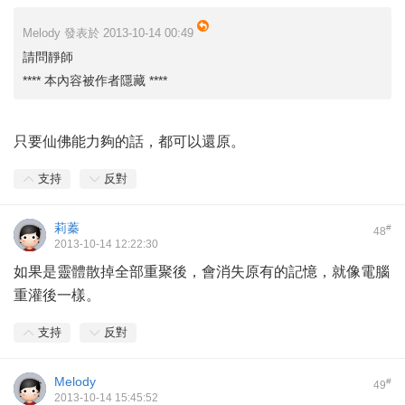
Melody 發表於 2013-10-14 00:49
請問靜師
**** 本內容被作者隱藏 ****
只要仙佛能力夠的話，都可以還原。
支持
反對
莉蓁
#
48
2013-10-14 12:22:30
如果是靈體散掉全部重聚後，會消失原有的記憶，就像電腦
重灌後一樣。
支持
反對
Melody
#
49
2013-10-14 15:45:52