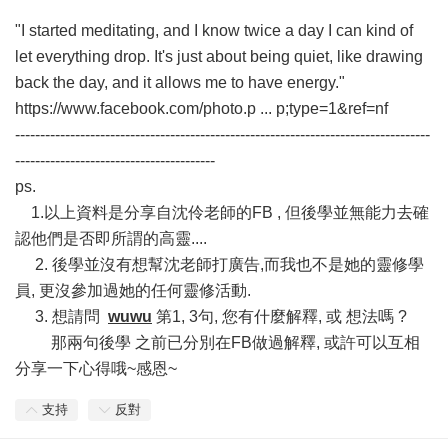
"I started meditating, and I know twice a day I can kind of
let everything drop. It's just about being quiet, like drawing
back the day, and it allows me to have energy."
https://www.facebook.com/photo.p ... p;type=1&ref=nf
-----------------------------------------------------------------------------------
----------------------------------------
ps.
1.以上資料是分享自沈伶老師的FB , 但後學並無能力去確
認他們是否即所謂的高靈....
2. 後學並沒有想幫沈老師打廣告,而我也不是她的靈修學
員, 更沒參加過她的任何靈修活動.
3. 想請問
wuwu
第1, 3句, 您有什麼解釋, 或 想法嗎 ?
那兩句後學 之前已分別在FB做過解釋, 或許可以互相
分享一下心得哦~感恩~
支持
反對