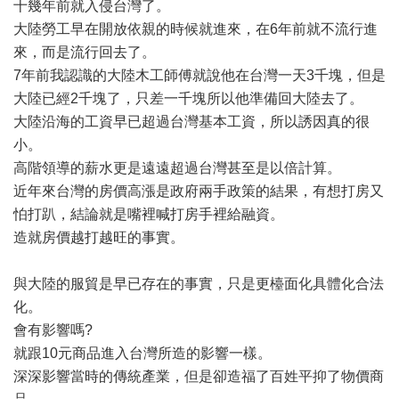
十幾年前就入侵台灣了。
大陸勞工早在開放依親的時候就進來，在6年前就不流行進
來，而是流行回去了。
7年前我認識的大陸木工師傅就說他在台灣一天3千塊，但是
大陸已經2千塊了，只差一千塊所以他準備回大陸去了。
大陸沿海的工資早已超過台灣基本工資，所以誘因真的很
小。
高階領導的薪水更是遠遠超過台灣甚至是以倍計算。
近年來台灣的房價高漲是政府兩手政策的結果，有想打房又
怕打趴，結論就是嘴裡喊打房手裡給融資。
造就房價越打越旺的事實。
與大陸的服貿是早已存在的事實，只是更檯面化具體化合法
化。
會有影響嗎?
就跟10元商品進入台灣所造的影響一樣。
深深影響當時的傳統產業，但是卻造福了百姓平抑了物價商