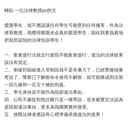
轉貼 一位法律教授po的文
愛護學生，就不應該讓任何學生可能受到任何傷害，作為法
律系教授，我覺得鄉愿未必真的愛護學生，因此我要負責地
把我所認知的法律告訴學生！
一、集會遊行法規定行政院不能集會遊行，違法的法律效果
該法有規定。
二、衝破封鎖線進入管制區就不是非暴力了，已經實施強暴
脅迫了。警察已下解散命令後而不解散，就可能構成刑法第
一四九條和一百五十條的刑責。
三、學生身份並不能作為阻卻違法事由。
四、公民不服從和抵抗權只是一種學說，並未被實定法認為
是阻卻違法事由，更未為我國實務所接受。
五、挑戰法律者應該有心裡準備承擔違法的後果！