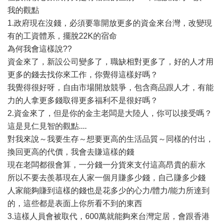
我的觀點
1.政府現在沒錢，必須要靠開放更多的資金來台灣，改變現
有的工資體系，擺脫22K的宿命
為何我會這樣說??
資金來了，新設公司變多了，職缺相對更多了，好的人才用
更多的錢去找你來工作，你覺得這樣好嗎？
我覺得很好呀，自由市場開放競爭，包含商品跟人才，有能
力的人拿更多錢取得更多福利不是很好嗎？
2.資金來了，但是你的金主老闆是大陸人，你可以接受嗎？
這是見仁見智的觀點....
對我來說～我要生存～想要更高的生活品質～同樣的付出，
換回更高的代價，我會去賺這樣的錢
現在老闆都很會算，一分錢一分貨來支付這高昂貴的薪水
所以不要去羨慕現在人家一個月賺多少錢，自己賺多少錢
人家能夠賺到這樣的錢也是花多少的心力/體力/能力所達到
的，這些都是表面上你所看不到的東西
3.這樣人員會被取代，600萬就能夠來台灣定居，會跟香港