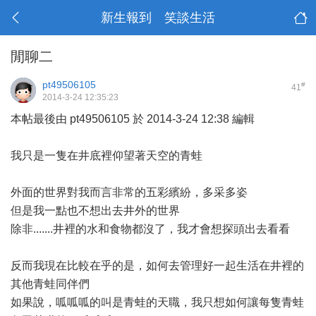
新生報到 笑談生活
閒聊二
pt49506105
#
41
2014-3-24 12:35:23
本帖最後由 pt49506105 於 2014-3-24 12:38 編輯
我只是一隻在井底裡仰望著天空的青蛙
外面的世界對我而言非常的五彩繽紛，多采多姿
但是我一點也不想出去井外的世界
除非.......井裡的水和食物都沒了，我才會想探頭出去看看
反而我現在比較在乎的是，如何去管理好一起生活在井裡的
其他青蛙同伴們
如果說，呱呱呱的叫是青蛙的天職，我只想如何讓每隻青蛙