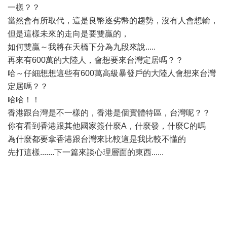
一樣？？
當然會有所取代，這是良幣逐劣幣的趨勢，沒有人會想輸，
但是這樣未來的走向是要雙贏的，
如何雙贏～我將在天橋下分為九段來說.....
再來有600萬的大陸人，會想要來台灣定居嗎？？
哈～仔細想想這些有600萬高級暴發戶的大陸人會想來台灣
定居嗎？？
哈哈！！
香港跟台灣是不一樣的，香港是個實體特區，台灣呢？？
你有看到香港跟其他國家簽什麼A，什麼發，什麼C的嗎
為什麼都要拿香港跟台灣來比較這是我比較不懂的
先打這樣.......下一篇來談心理層面的東西......