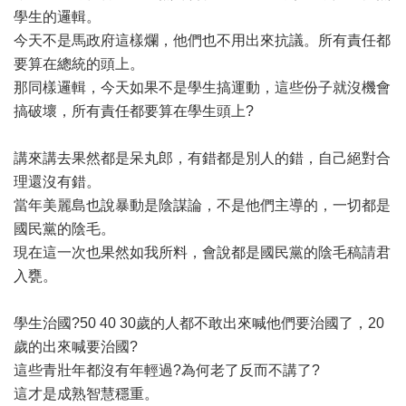
學生的邏輯。
今天不是馬政府這樣爛，他們也不用出來抗議。所有責任都
要算在總統的頭上。
那同樣邏輯，今天如果不是學生搞運動，這些份子就沒機會
搞破壞，所有責任都要算在學生頭上?
講來講去果然都是呆丸郎，有錯都是別人的錯，自己絕對合
理還沒有錯。
當年美麗島也說暴動是陰謀論，不是他們主導的，一切都是
國民黨的陰毛。
現在這一次也果然如我所料，會說都是國民黨的陰毛稿請君
入甕。
學生治國?50 40 30歲的人都不敢出來喊他們要治國了，20
歲的出來喊要治國?
這些青壯年都沒有年輕過?為何老了反而不講了?
這才是成熟智慧穩重。