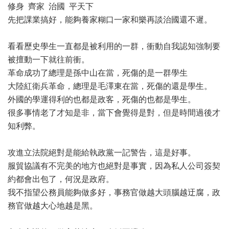
修身 齊家 治國 平天下
先把課業搞好，能夠養家糊口一家和樂再談治國還不遲。
看看歷史學生一直都是被利用的一群，衝動自我認知強制要
被擅動一下就往前衝。
革命成功了總理是孫中山在當，死傷的是一群學生
大陸紅衛兵革命，總理是毛澤東在當，死傷的還是學生。
外國的學運得利的也都是政客，死傷的也都是學生。
很多事情老了才知是非，當下會覺得是對，但是時間過後才
知利弊。
攻進立法院絕對是能給執政黨一記警告，這是好事。
服貿協議有不完美的地方也絕對是事實，因為私人公司簽契
約都會出包了，何況是政府。
我不指望公務員能夠做多好，事務官做越大頭腦越迂腐，政
務官做越大心地越是黑。