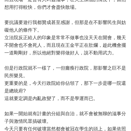
想用打得較快，你們才會盡快散場。
要抗議要遊行我都贊成甚至感謝，但那是在不影響民生與妨
礙他人的條件下。
立法院反正給人的印象是常常不做事也沒天天在開會，幾天
不開會也不會死人，而且現在王金平正在肚爛，趁此機會擺
一道剛剛好，所以他絕對樂得做好人，說不動用武力。
但是行政院就不一樣了，一但癱瘓行政院，那影響之巨不是
民所樂見。
更重要的是，今天行政院給你佔領了，那下一步是哪一院還
是總統府?
這就要定調是內亂政變了，而不是學運而已。
如果一開始就有計畫的分組與自治，就不會被無聊的滋事分
子與激情民眾搞破壞。
今天只要有任何破壞當然都會被冠在學生的頭上，如果依照