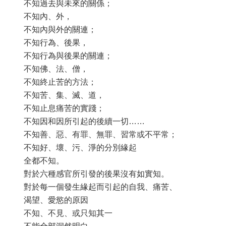
不知過去與未來的關係；
不知內、外，
不知內與外的關連；
不知行為、後果，
不知行為與後果的關連；
不知佛、法、僧，
不知終止苦的方法；
不知苦、集、滅、道，
不知止息痛苦的實踐；
不知因和因所引起的後續一切……
不知善、惡、有罪、無罪、習常或不平常；
不知好、壞、污、淨的分別緣起
全都不知。
對於六種感官所引發的後果沒有如實知。
對於每一個發生緣起而引起的自我、痛苦、
渴望、愛慾的原因
不知、不見、或只知其一