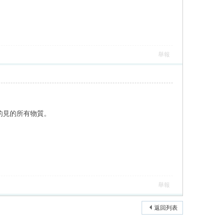
舉報
看的見的所有物質。
舉報
返回列表