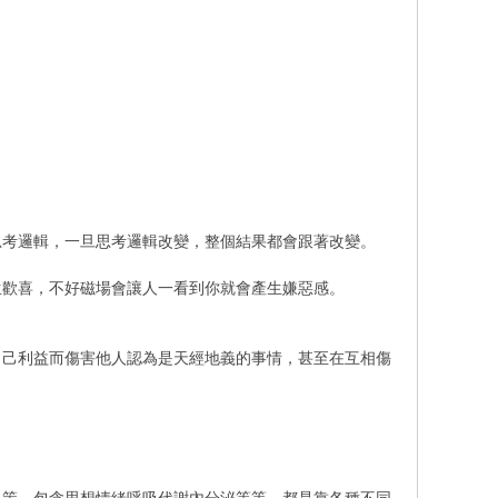
思考邏輯，一旦思考邏輯改變，整個結果都會跟著改變。
生歡喜，不好磁場會讓人一看到你就會產生嫌惡感。
自己利益而傷害他人認為是天經地義的事情，甚至在互相傷