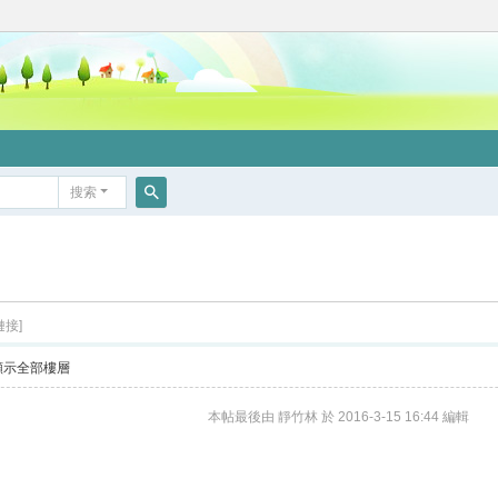
搜索
搜
索
鏈接]
顯示全部樓層
本帖最後由 靜竹林 於 2016-3-15 16:44 編輯