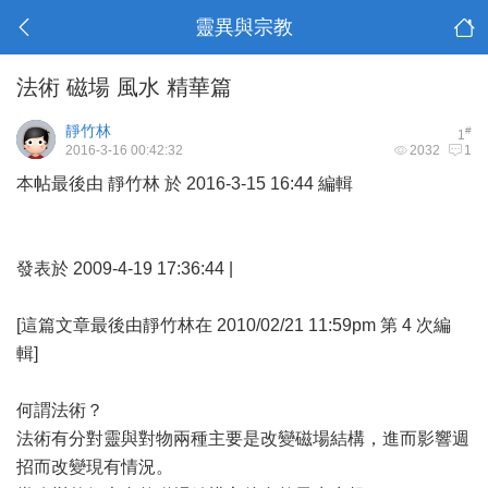
靈異與宗教
法術 磁場 風水 精華篇
靜竹林
#
1
2016-3-16 00:42:32
2032
1
本帖最後由 靜竹林 於 2016-3-15 16:44 編輯
發表於 2009-4-19 17:36:44 |
[這篇文章最後由靜竹林在 2010/02/21 11:59pm 第 4 次編
輯]
何謂法術？
法術有分對靈與對物兩種主要是改變磁場結構，進而影響週
招而改變現有情況。