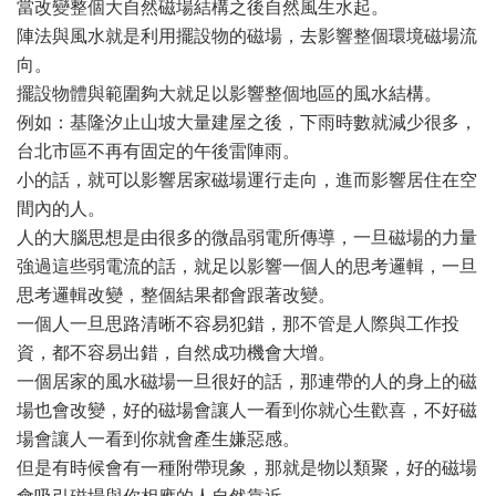
當改變整個大自然磁場結構之後自然風生水起。
陣法與風水就是利用擺設物的磁場，去影響整個環境磁場流
向。
擺設物體與範圍夠大就足以影響整個地區的風水結構。
例如：基隆汐止山坡大量建屋之後，下雨時數就減少很多，
台北市區不再有固定的午後雷陣雨。
小的話，就可以影響居家磁場運行走向，進而影響居住在空
間內的人。
人的大腦思想是由很多的微晶弱電所傳導，一旦磁場的力量
強過這些弱電流的話，就足以影響一個人的思考邏輯，一旦
思考邏輯改變，整個結果都會跟著改變。
一個人一旦思路清晰不容易犯錯，那不管是人際與工作投
資，都不容易出錯，自然成功機會大增。
一個居家的風水磁場一旦很好的話，那連帶的人的身上的磁
場也會改變，好的磁場會讓人一看到你就心生歡喜，不好磁
場會讓人一看到你就會產生嫌惡感。
但是有時候會有一種附帶現象，那就是物以類聚，好的磁場