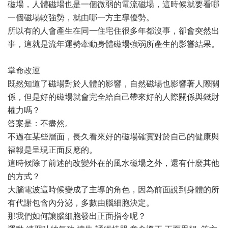
磁場，人體磁場也是一個微弱的電流磁場，這時候就要看哪
一個磁場較強勢，就由哪一方主導優勢。
所以有的人會產生在同一住宅住很多年都沒事，卻會突然出
事，這就是流年運勢牽動身體磁場強弱所產生的影響結果。
掌命改運
既然知道了磁場對於人體的影響，自然磁場也影響著人際關
係，但是好的磁場就會完全給自己帶來好的人際關係與錢財
權力嗎？
答案是：不盡然。
不過在某些層面，長久看來好的磁場確實對於自己的健康與
福報是呈現正面反應的。
這時候除了前述的改變外在的風水磁場之外，還有什麼其他
的方式？
大腦電波這時候變成了主導的角色，因為前面說到身體的所
有代謝包含內分泌，多數由腦細胞決定。
那我們如何讓腦細胞發出正面指令呢？