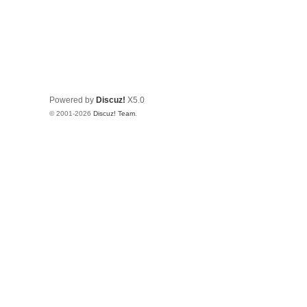
Powered by
Discuz!
X5.0
© 2001-2026
Discuz! Team
.