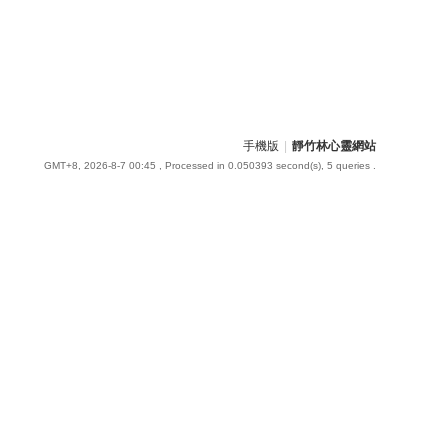
手機版
|
靜竹林心靈網站
GMT+8, 2026-8-7 00:45
, Processed in 0.050393 second(s), 5 queries .