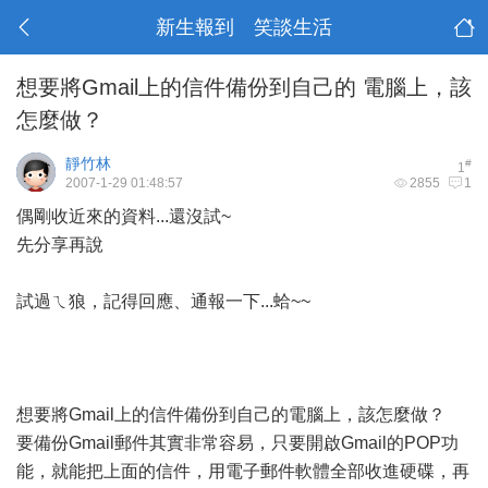
新生報到 笑談生活
想要將Gmail上的信件備份到自己的 電腦上，該
怎麼做？
靜竹林
#
1
2007-1-29 01:48:57
2855
1
偶剛收近來的資料...還沒試~
先分享再說
試過ㄟ狼，記得回應、通報一下...蛤~~
想要將Gmail上的信件備份到自己的電腦上，該怎麼做？
要備份Gmail郵件其實非常容易，只要開啟Gmail的POP功
能，就能把上面的信件，用電子郵件軟體全部收進硬碟，再