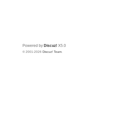
Powered by
Discuz!
X5.0
© 2001-2026
Discuz! Team
.