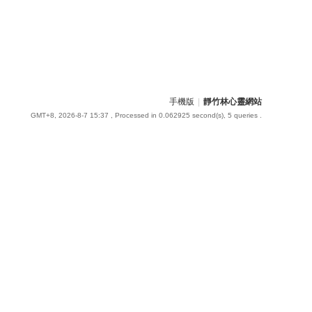
手機版
|
靜竹林心靈網站
GMT+8, 2026-8-7 15:37
, Processed in 0.062925 second(s), 5 queries .