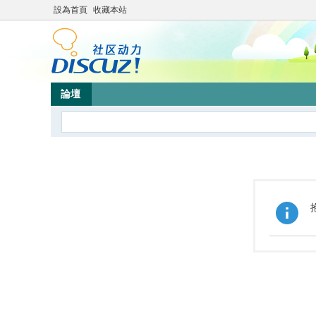
設為首頁
收藏本站
論壇