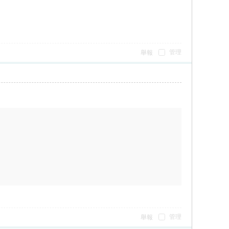
管理
舉報
管理
舉報