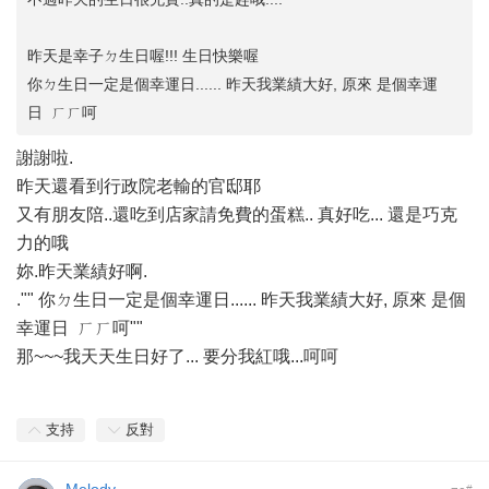
昨天是幸子ㄉ生日喔!!! 生日快樂喔
你ㄉ生日一定是個幸運日...... 昨天我業績大好, 原來 是個幸運
日 ㄏㄏ呵
謝謝啦.
昨天還看到行政院老輸的官邸耶
又有朋友陪..還吃到店家請免費的蛋糕.. 真好吃... 還是巧克
力的哦
妳.昨天業績好啊.
."" 你ㄉ生日一定是個幸運日...... 昨天我業績大好, 原來 是個
幸運日 ㄏㄏ呵""
那~~~我天天生日好了... 要分我紅哦...呵呵
支持
反對
#