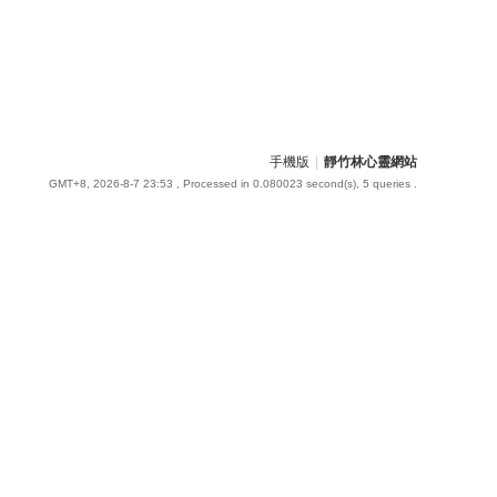
手機版
|
靜竹林心靈網站
GMT+8, 2026-8-7 23:53
, Processed in 0.080023 second(s), 5 queries .