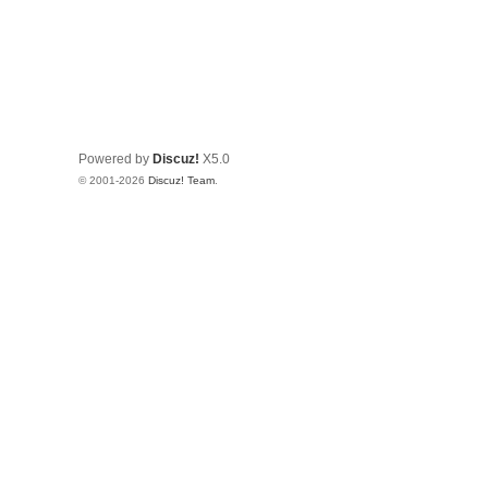
Powered by
Discuz!
X5.0
© 2001-2026
Discuz! Team
.