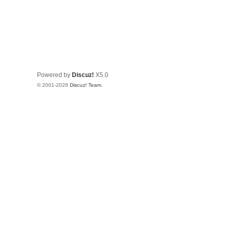
Powered by
Discuz!
X5.0
© 2001-2026
Discuz! Team
.