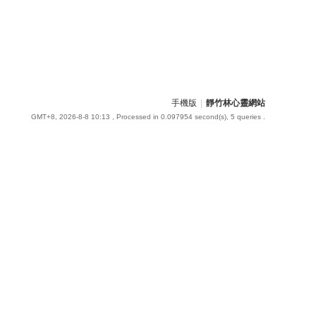
手機版
|
靜竹林心靈網站
GMT+8, 2026-8-8 10:13
, Processed in 0.097954 second(s), 5 queries .