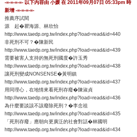
-=-=-=-=- 以下內容由
小媛
在
2011年09月07日 05:33pm
時
新增 -=-=-=-=-
推薦序試閱
源 起�瞿海源、林欣怡
http://www.taedp.org.tw/index.php?load=read&id=440
非死刑不可？�陳新民
http://www.taedp.org.tw/index.php?load=read&id=439
需要被害人支持的無死刑國度�許玉秀
http://www.taedp.org.tw/index.php?load=read&id=438
讓死刑變成NONSENSE�黃明鎮
http://www.taedp.org.tw/index.php?load=read&id=437
用同理心，在地情來看死刑存廢�陳淑貞
http://www.taedp.org.tw/index.php?load=read&id=436
為什麼要談該不該廢除死刑？�李念祖
http://www.taedp.org.tw/index.php?load=read&id=435
「死刑存廢」應朝向更廣泛的社會對話�林國明
http://www.taedp.org.tw/index.php?load=read&id=434