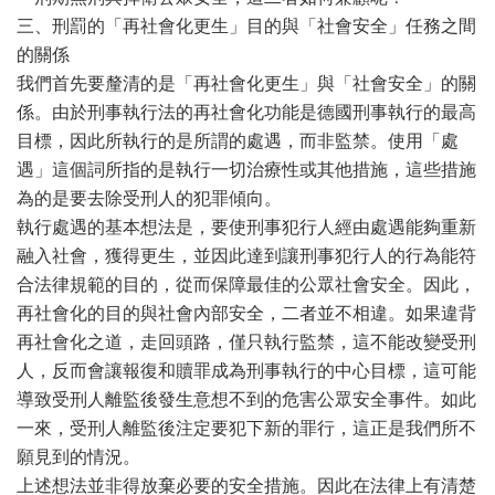
三、刑罰的「再社會化更生」目的與「社會安全」任務之間
的關係
我們首先要釐清的是「再社會化更生」與「社會安全」的關
係。由於刑事執行法的再社會化功能是德國刑事執行的最高
目標，因此所執行的是所謂的處遇，而非監禁。使用「處
遇」這個詞所指的是執行一切治療性或其他措施，這些措施
為的是要去除受刑人的犯罪傾向。
執行處遇的基本想法是，要使刑事犯行人經由處遇能夠重新
融入社會，獲得更生，並因此達到讓刑事犯行人的行為能符
合法律規範的目的，從而保障最佳的公眾社會安全。因此，
再社會化的目的與社會內部安全，二者並不相違。如果違背
再社會化之道，走回頭路，僅只執行監禁，這不能改變受刑
人，反而會讓報復和贖罪成為刑事執行的中心目標，這可能
導致受刑人離監後發生意想不到的危害公眾安全事件。如此
一來，受刑人離監後注定要犯下新的罪行，這正是我們所不
願見到的情況。
上述想法並非得放棄必要的安全措施。因此在法律上有清楚