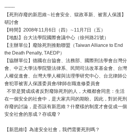
-------
【死刑存廢的新思維∼社會安全、獄政革新、被害人保護】
研討會
【時間】2008年11月6日（四）∼11月7日（五）
【地點】台大法學院國際會議中心（徐州路21號）
【主辦單位】廢除死刑推動聯盟（Taiwan Alliance to End
the Death Penalty, TAEDP）
【協辦單位】德國在台協會、法務部、國際刑法學會台灣分
會、中正大學法學院暨法律系、民間司法改革基金會、台灣
人權促進會、台灣大學人權與法理學研究中心、台北律師公
會犯罪被害人保護委員會/律師在職進修委員會
不管是贊成或者反對廢除死刑的人，大概都會同意：生活
在一個安全的社會中，是大家共同的期盼。因此，對於死刑
存廢的討論，是否該有新思維？什麼樣的制度才會促成一個
安全社會的形成？存或廢？
【新思維I】為達安全社會，我們需要死刑嗎？