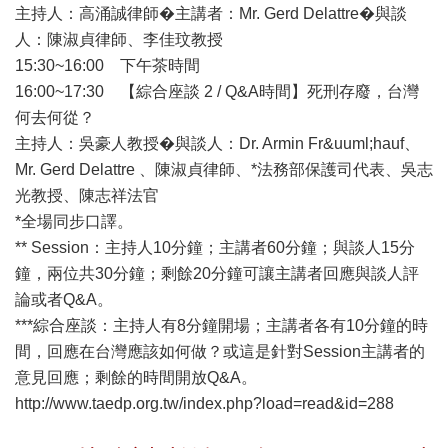
主持人：高涌誠律師�主講者：Mr. Gerd Delattre�與談
人：陳淑貞律師、李佳玟教授
15:30~16:00 下午茶時間
16:00~17:30 【綜合座談 2 / Q&A時間】死刑存廢，台灣
何去何從？
主持人：吳豪人教授�與談人：Dr. Armin Fr&uuml;hauf、
Mr. Gerd Delattre 、陳淑貞律師、*法務部保護司代表、吳志
光教授、陳志祥法官
*全場同步口譯。
** Session：主持人10分鐘；主講者60分鐘；與談人15分
鐘，兩位共30分鐘；剩餘20分鐘可讓主講者回應與談人評
論或者Q&A。
***綜合座談：主持人有8分鐘開場；主講者各有10分鐘的時
間，回應在台灣應該如何做？或這是針對Session主講者的
意見回應；剩餘的時間開放Q&A。
http://www.taedp.org.tw/index.php?load=read&id=288