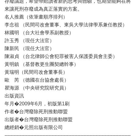
存廢議題，希望帶給讀者新的思考與體驗，也期望能夠在將
來讓死刑存廢成為真正落實的方案。
名人推薦（依筆畫順序排列）
李念祖 （民間司改會董事、東吳大學法律學系兼任教授）
林國明 （台大社會學系副教授）
許玉秀 （現任大法官）
陳新民 （現任大法官）
陳淑貞 （台北律師公會犯罪被害人保護委員會主委）
黃明鎮 （基督教更生團契總幹事）
黃瑞明（民間司改會董事長）
歐 芮 （德國在台協會處長）
瞿海源 （中央研究院研究員）
出版資訊
年月�2009年6月，初版第1刷
作者�台灣廢除死刑推動聯盟
出版者�台灣廢除死刑推動聯盟
總經銷�元照出版有限公司
-----------------------------------------------------------------------------------