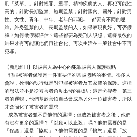
刑「菜單」。針對輕罪、重罪、精神疾病的人、再犯可能性
高的；針對長期監禁、短期監禁；針對國內、國外；針對男
性、女性、青年、中年、老年的罪犯...，都要有不同的思
維。終身監禁的人、長期監禁的人，如果表現良好，可否假
釋？如何做假釋評估？這些都要為受刑人設想，這樣最後的
結果才有可能讓他們再社會化、再次生活在一般社會中不再
犯罪。
【新思維III】以被害人為中心的犯罪被害人保護觀點
犯罪被害者保護是一件重要但卻常被忽略的事情。很多人
會說，死刑的執行就是對犯罪被害者及其家屬的保護。這樣
的想法並不是從被害者角度出發的觀點；這是旁觀者、第三
者的邏輯，他們基於害怕自己會成為另外一位被害者，所以
才會簡化了被害者的需求。
成為被害者並不是他們的選擇；但成為被害者之後，他們
有沒有更多的選擇？「以殺可以止殺」嗎？他們需要的是
「保護」還是「協助」？他們需要的是「憤怒」還是「放