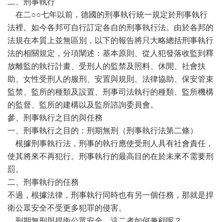
二、刑事執行
在二○○七年以前，德國的刑事執行統一規定於刑事執行
法裡。如今各邦可自行訂定各自的刑事執行法。由於各邦的
法規在本質上並無區別，以下的報告將只大略總括刑事執行
法的相關規定，分項闡述：基本原則、從人犯發落收監到釋
放離監的執行計畫、受刑人的監禁及照料、休閒、社會扶
助、女性受刑人的服刑、安置與規則、法律協助、保安管束
監禁、監所的種類及設置、刑事司法執行的種類、監所機構
的監督、監所的建構以及監所諮詢委員會。
參、刑事執行之目的與任務
一、刑事執行之目的：刑期無刑（刑事執行法第二條）
根據刑事執行法，刑事的執行應使受刑人具有社會責任，
使其將來不再犯行。刑事執行的最高目的在於未來不需要刑
罰。
二、刑事執行的任務
不過，根據法律，刑事執行同時也有另一個任務，那就是捍
衛公眾安全不受更多犯罪的侵害。
刑期無刑與捍衛公眾安全，這二者如何兼顧呢？