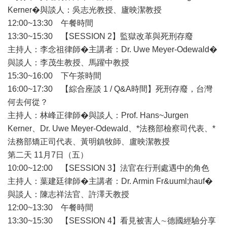
Kerner�與談人：吳志光教授、廬映潔教授
12:00~13:30 午餐時間
13:30~15:30 【SESSION 2】監獄改革與死刑存廢
主持人：李念祖律師�主講者：Dr. Uwe Meyer-Odewald�
與談人：李茂生教授、馬躍中教授
15:30~16:00 下午茶時間
16:00~17:30 【綜合座談 1 / Q&A時間】死刑存廢，台灣
何去何從？
主持人：林峰正律師�與談人：Prof. Hans~Jurgen
Kerner、Dr. Uwe Meyer-Odewald、*法務部檢察司代表、*
法務部矯正司代表、黃明鎮牧師、盧映潔教授
第二天 11月7日（五）
10:00~12:00 【SESSION 3】法官在行刑處遇中的角色
主持人：葉建廷律師�主講者：Dr. Armin Fr&uuml;hauf�
與談人：陳志祥法官、許澤天教授
12:00~13:30 午餐時間
13:30~15:30 【SESSION 4】看見被害人∼德國經驗分享