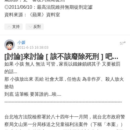
◎2011/06/10：最高法院維持無期徒刑定讞
資料來源：《蘋果》資料室
支持
反對
小媛
#
57
2011-6-15 16:38:03
[討論]來討論 [ 該不該廢除死刑 ] 吧...
如果 小孩 無人 無法 可管 , 家長以鐵鍊鎖綁其子 又要被罰
的話...
那 小孩放出來 丟給 社會大眾 , 任他去 為非作歹、殺人放火
搶劫
到底 這筆帳 要算誰的...唉....
---------------------------------------------------------------------------------
台北地方法院檢察署於八十四年十一月間，就台北市政府警
察局文山第一分局移送之兒童福利法案件（下稱「本案」）