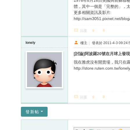
1976年8月16日美國與前
體，其中一個是「完整的」，
更多相關資訊及影片:
http://sam3051.pixnet.net/blo
回覆
lonely
樓主
|
發表於 2011-4-3 09:24:
[討論]阿波羅20號在月球上發
我在雅虎沒有開賣場，我只在露
http://store.ruten.com.tw/lone
回覆
發新帖