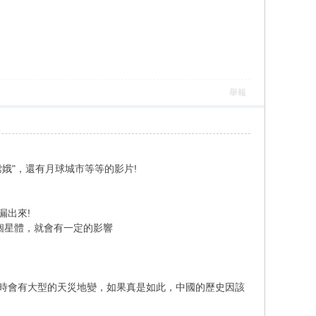
舉報
娥"，還有月球城市等等的影片!
漏出來!
個星體，就會有一定的影響
，屆時會有大型的天災地變，如果真是如此，中國的歷史因該