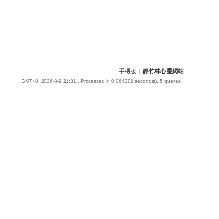
手機版
|
靜竹林心靈網站
GMT+8, 2026-8-9 21:31
, Processed in 0.064202 second(s), 5 queries .