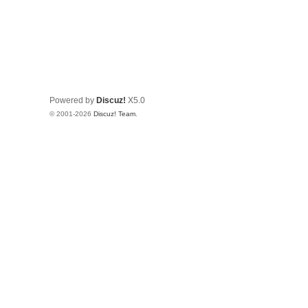
Powered by
Discuz!
X5.0
© 2001-2026
Discuz! Team
.