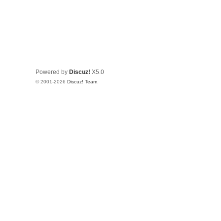
Powered by
Discuz!
X5.0
© 2001-2026
Discuz! Team
.