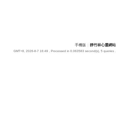
手機版
|
靜竹林心靈網站
GMT+8, 2026-8-7 16:49
, Processed in 0.063583 second(s), 5 queries .