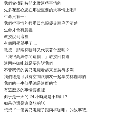
我們會找到時間來做這些事情的
先多花些心思在那些重要的大事情上吧!!
生命只有一回
我們把事情的輕重緩急跟優先順序弄清楚
生命才會有意義
教授說到這裡
有個同學舉手了....
教授，那兩杯咖啡又代表著什麼呢？
『我很高興你問這個，』教授回答道
這兩杯咖啡就是要告訴我們
不管我們的美乃滋罐看起來是裝得多滿
我們總是可以有空間跟朋友一起享受杯咖啡的！
我們的一生似乎總是這麼的忙
有這麼多的事情要處裡
似乎是一天的 24 小時總是不夠用？
如果你還是這麼想的話
想想『一個美乃滋罐子跟兩杯咖啡』的故事吧。