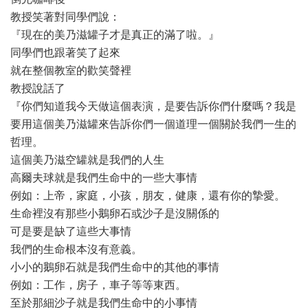
教授笑著對同學們說：
『現在的美乃滋罐子才是真正的滿了啦。』
同學們也跟著笑了起來
就在整個教室的歡笑聲裡
教授說話了
『你們知道我今天做這個表演，是要告訴你們什麼嗎？我是
要用這個美乃滋罐來告訴你們一個道理一個關於我們一生的
哲理。
這個美乃滋空罐就是我們的人生
高爾夫球就是我們生命中的一些大事情
例如：上帝，家庭，小孩，朋友，健康，還有你的摯愛。
生命裡沒有那些小鵝卵石或沙子是沒關係的
可是要是缺了這些大事情
我們的生命根本沒有意義。
小小的鵝卵石就是我們生命中的其他的事情
例如：工作，房子，車子等等東西。
至於那細沙子就是我們生命中的小事情