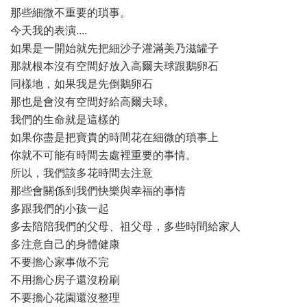
那些細微不重要的瑣事。
今天我的表演....
如果是一開始就先把細沙子灌滿美乃滋罐子
那就根本沒有空間好放入高爾夫球跟鵝卵石
同樣地，如果我是先倒鵝卵石
那也是會沒有空間好給高爾夫球。
我們的生命就是這樣的
如果你盡是把寶貴的時間花在細微的瑣事上
你就不可能有時間去處裡重要的事情。
所以，我們該多花時間去注意
那些會關係到我們快樂與幸福的事情
多跟我們的小孩一起
多去陪陪我們的父母、祖父母，多些時間給家人
多注意自己的身體健康
不要擔心家事做不完
不用擔心房子還沒粉刷
不要擔心花園還沒整理