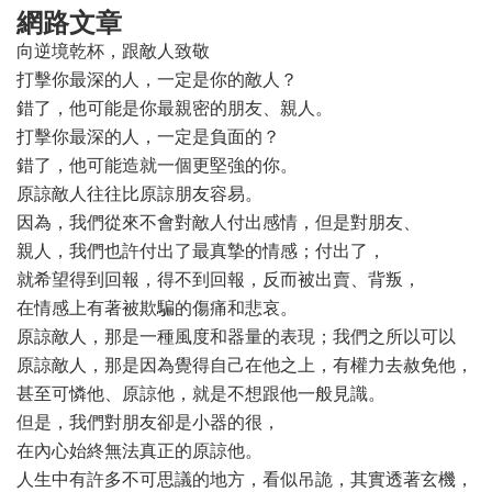
網路文章
向逆境乾杯，跟敵人致敬
打擊你最深的人，一定是你的敵人？
錯了，他可能是你最親密的朋友、親人。
打擊你最深的人，一定是負面的？
錯了，他可能造就一個更堅強的你。
原諒敵人往往比原諒朋友容易。
因為，我們從來不會對敵人付出感情，但是對朋友、
親人，我們也許付出了最真摯的情感；付出了，
就希望得到回報，得不到回報，反而被出賣、背叛，
在情感上有著被欺騙的傷痛和悲哀。
原諒敵人，那是一種風度和器量的表現；我們之所以可以
原諒敵人，那是因為覺得自己在他之上，有權力去赦免他，
甚至可憐他、原諒他，就是不想跟他一般見識。
但是，我們對朋友卻是小器的很，
在內心始終無法真正的原諒他。
人生中有許多不可思議的地方，看似吊詭，其實透著玄機，