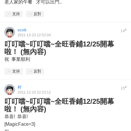
老人家的午餐 才可以出門..
支持
反對
scott
#
14
2011-12-23 22:52:04
叮叮噹~叮叮噹~全旺香鋪12/25開幕
啦！ (無內容)
祝 事業順利
支持
反對
村
#
15
2011-12-25 22:23:12
叮叮噹~叮叮噹~全旺香鋪12/25開幕
啦！ (無內容)
恭喜! 恭喜!
[MagicFace=3]