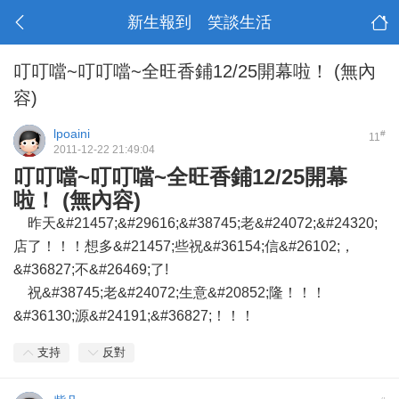
新生報到 笑談生活
叮叮噹~叮叮噹~全旺香鋪12/25開幕啦！ (無內
容)
lpoaini
#
11
2011-12-22 21:49:04
叮叮噹~叮叮噹~全旺香鋪12/25開幕
啦！ (無內容)
昨天&#21457;&#29616;&#38745;老&#24072;&#24320;
店了！！！想多&#21457;些祝&#36154;信&#26102;，
&#36827;不&#26469;了!
祝&#38745;老&#24072;生意&#20852;隆！！！
&#36130;源&#24191;&#36827;！！！
支持
反對