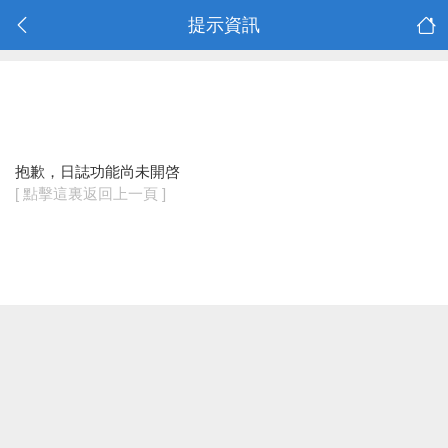
提示資訊
抱歉，日誌功能尚未開啓
[ 點擊這裏返回上一頁 ]