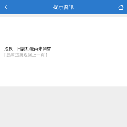
提示資訊
抱歉，日誌功能尚未開啓
[ 點擊這裏返回上一頁 ]