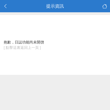
提示資訊
抱歉，日誌功能尚未開啓
[ 點擊這裏返回上一頁 ]