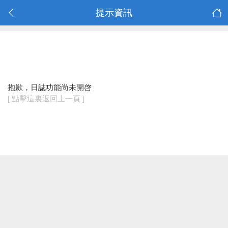
提示資訊
抱歉，日誌功能尚未開啓
[ 點擊這裏返回上一頁 ]