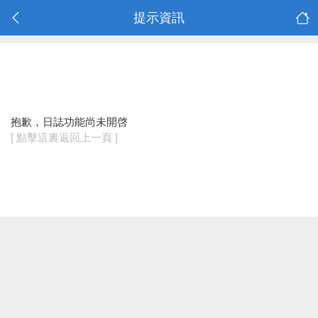
提示資訊
抱歉，日誌功能尚未開啓
[ 點擊這裏返回上一頁 ]