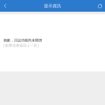
提示資訊
抱歉，日誌功能尚未開啓
[ 點擊這裏返回上一頁 ]