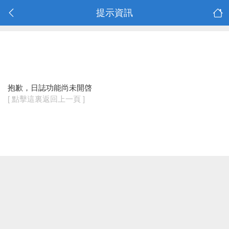
提示資訊
抱歉，日誌功能尚未開啓
[ 點擊這裏返回上一頁 ]