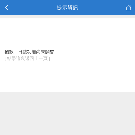
提示資訊
抱歉，日誌功能尚未開啓
[ 點擊這裏返回上一頁 ]