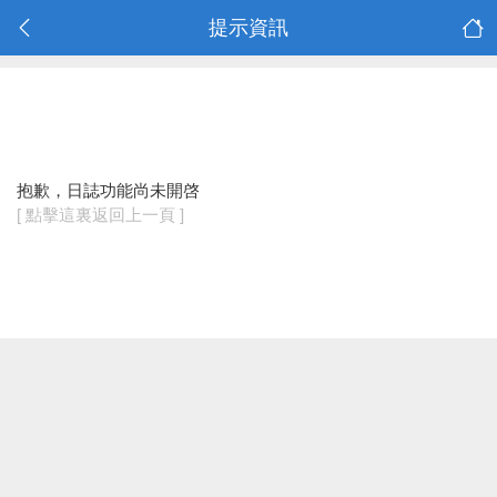
提示資訊
抱歉，日誌功能尚未開啓
[ 點擊這裏返回上一頁 ]