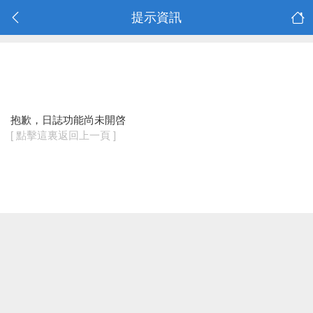
提示資訊
抱歉，日誌功能尚未開啓
[ 點擊這裏返回上一頁 ]