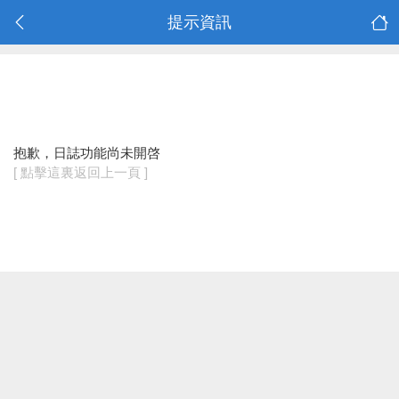
提示資訊
抱歉，日誌功能尚未開啓
[ 點擊這裏返回上一頁 ]