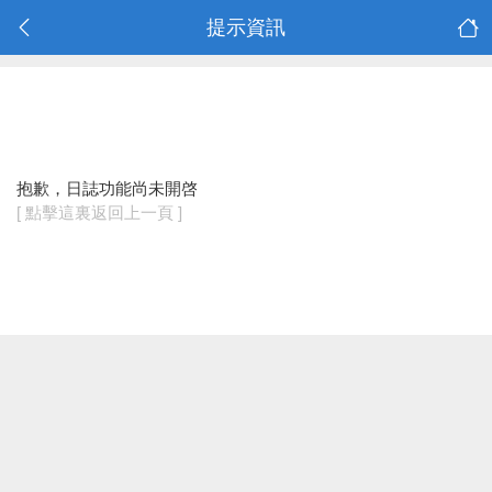
提示資訊
抱歉，日誌功能尚未開啓
[ 點擊這裏返回上一頁 ]