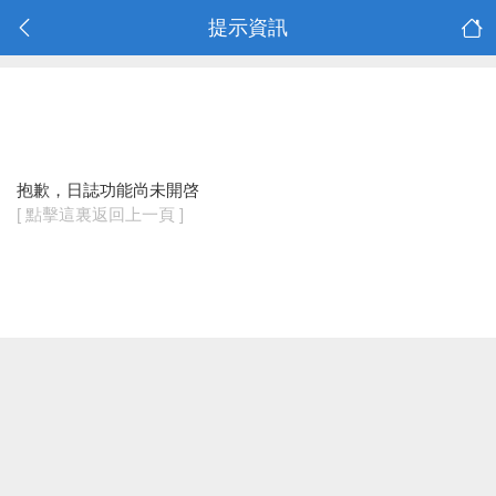
提示資訊
抱歉，日誌功能尚未開啓
[ 點擊這裏返回上一頁 ]