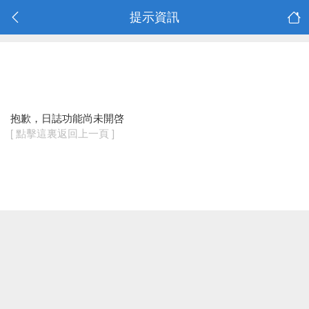
提示資訊
抱歉，日誌功能尚未開啓
[ 點擊這裏返回上一頁 ]