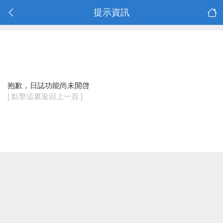
提示資訊
抱歉，日誌功能尚未開啓
[ 點擊這裏返回上一頁 ]