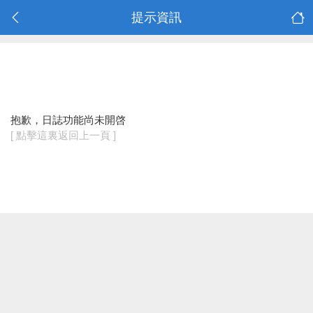
提示資訊
抱歉，日誌功能尚未開啓
[ 點擊這裏返回上一頁 ]