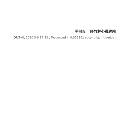
手機版
|
靜竹林心靈網站
GMT+8, 2026-8-6 17:33
, Processed in 0.052291 second(s), 4 queries .