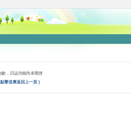
抱歉，日誌功能尚未開啓
[ 點擊這裏返回上一頁 ]