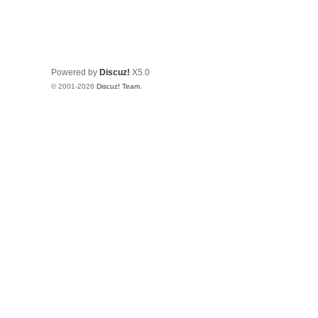
Powered by
Discuz!
X5.0
© 2001-2026
Discuz! Team
.