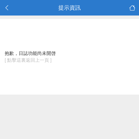
提示資訊
抱歉，日誌功能尚未開啓
[ 點擊這裏返回上一頁 ]