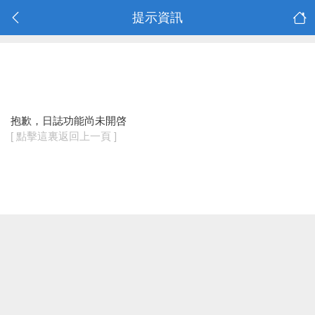
提示資訊
抱歉，日誌功能尚未開啓
[ 點擊這裏返回上一頁 ]