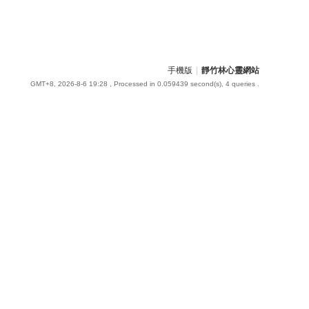
手機版
|
靜竹林心靈網站
GMT+8, 2026-8-6 19:28
, Processed in 0.059439 second(s), 4 queries .