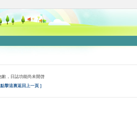
抱歉，日誌功能尚未開啓
[ 點擊這裏返回上一頁 ]