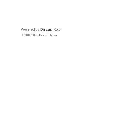
Powered by
Discuz!
X5.0
© 2001-2026
Discuz! Team
.