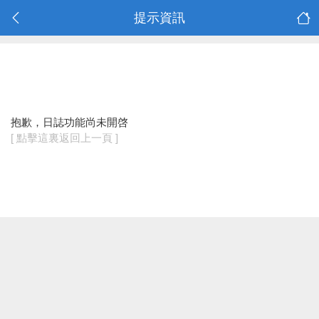
提示資訊
抱歉，日誌功能尚未開啓
[ 點擊這裏返回上一頁 ]